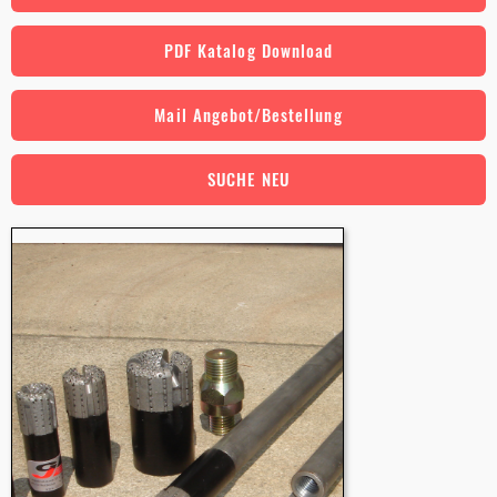
PDF Katalog Download
Mail Angebot/Bestellung
SUCHE NEU