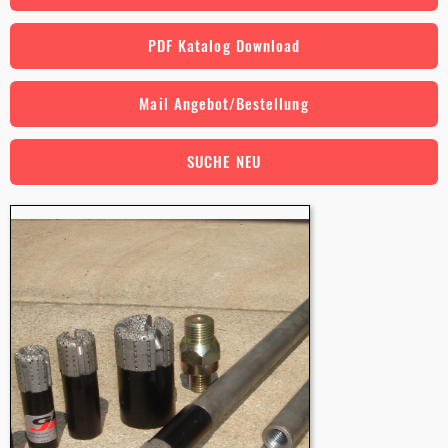
PDF Katalog Download
Mail Angebot/Bestellung
SUCHE NEU