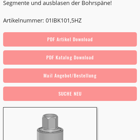
Segmente und ausblasen der Bohrspäne!
Artikelnummer: 01IBK101,5HZ
PDF Artikel Download
PDF Katalog Download
Mail Angebot/Bestellung
SUCHE NEU