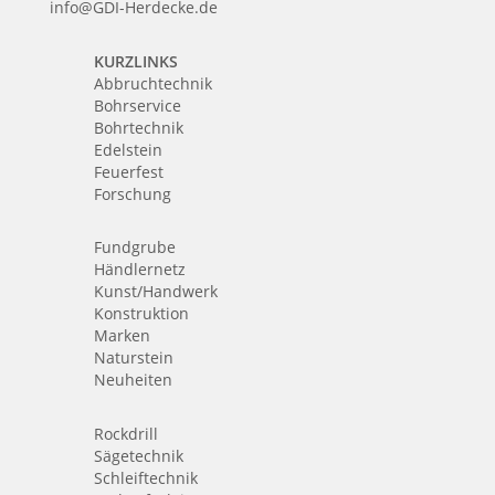
info@GDI-Herdecke.de
KURZLINKS
Abbruchtechnik
Bohrservice
Bohrtechnik
Edelstein
Feuerfest
Forschung
Fundgrube
Händlernetz
Kunst/Handwerk
Konstruktion
Marken
Naturstein
Neuheiten
Rockdrill
Sägetechnik
Schleiftechnik