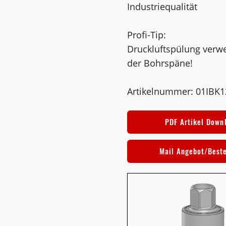
Industriequalität
Profi-Tip:
Druckluftspülung verw
der Bohrspäne!
Artikelnummer: 01IBK1
PDF Artikel Down
Mail Angebot/Best