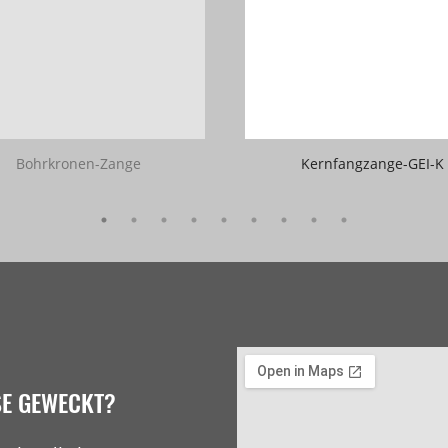
Bohrkronen-Zange
Kernfangzange-GEI-K
SE GEWECKT?