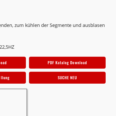
enden, zum kühlen der Segmente und ausblasen
22,5HZ
load
PDF Katalog Download
ellung
SUCHE NEU