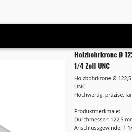
 mm Anschluss 1 1/4 Zoll UNC
Holzbohrkrone Ø 12
1/4 Zoll UNC
Holzbohrkrone Ø 122,5
UNC
Hochwertig, präzise, la
Produktmerkmale:
Durchmesser: 122,5 
Anschlussgewinde: 1 1