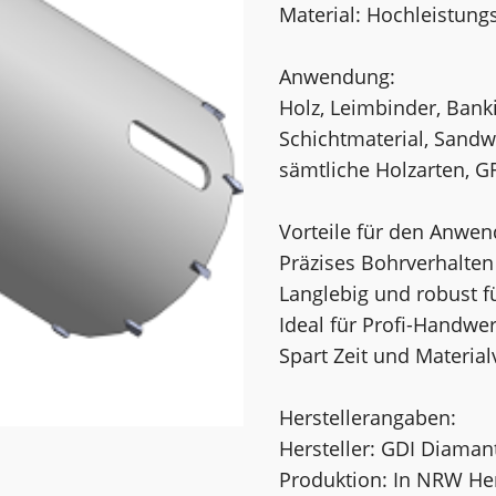
Material: Hochleistung
Anwendung:
Holz, Leimbinder, Banki
Schichtmaterial, Sandwi
sämtliche Holzarten, GF
Vorteile für den Anwen
Präzises Bohrverhalten
Langlebig und robust fü
Ideal für Profi-Handw
Spart Zeit und Materi
Herstellerangaben:
Hersteller: GDI Diama
Produktion: In NRW He