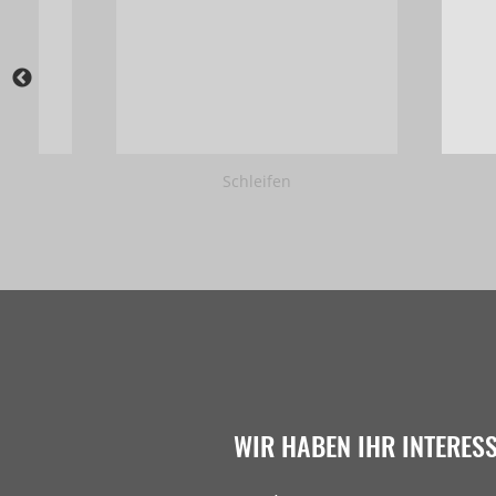
Schleifen
WIR HABEN IHR INTERES