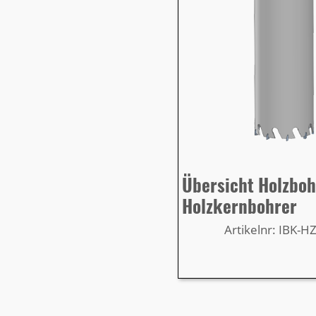
Übersicht Holzbo
Holzkernbohrer
Artikelnr: IBK-H