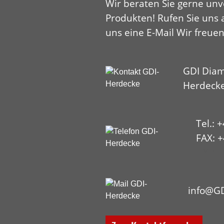
Wir beraten Sie gerne unv
Produkten! Rufen Sie uns 
uns eine E-Mail Wir freuen
GDI Diam
Herdeck
Tel.: 
FAX: +
HYP
info@GD