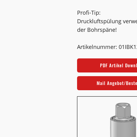
Profi-Tip:
Druckluftspülung verw
der Bohrspäne!
Artikelnummer: 01IBK
PDF Artikel Down
Mail Angebot/Best