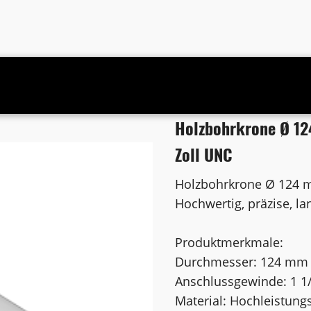
m Anschluss 1 1/4 Zoll UNC
Holzbohrkrone Ø 12
Zoll UNC
Holzbohrkrone Ø 124 
Hochwertig, präzise, la
Produktmerkmale:
Durchmesser: 124 mm
Anschlussgewinde: 1 1
Material: Hochleistung