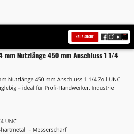
NEUE SUCHE
4 mm Nutzlänge 450 mm Anschluss 1 1/4
mm Nutzlänge 450 mm Anschluss 1 1/4 Zoll UNC
nglebig – ideal für Profi-Handwerker, Industrie
/4 UNC
shartmetall – Messerscharf