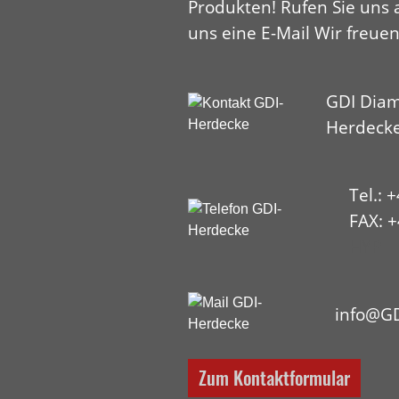
Produkten! Rufen Sie uns 
uns eine E-Mail Wir freuen
GDI Diam
Herdeck
Tel.: 
FAX: +
HYP
info@GD
Zum Kontaktformular