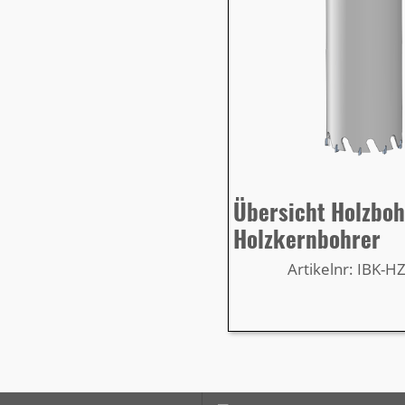
Übersicht Holzbo
Holzkernbohrer
Artikelnr: IBK-H