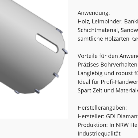
Anwendung:
Holz, Leimbinder, Banki
Schichtmaterial, Sandwi
sämtliche Holzarten, GF
Vorteile für den Anwen
Präzises Bohrverhalten
Langlebig und robust fü
Ideal für Profi-Handw
Spart Zeit und Materi
Herstellerangaben:
Hersteller: GDI Diama
Produktion: In NRW He
Industriequalität