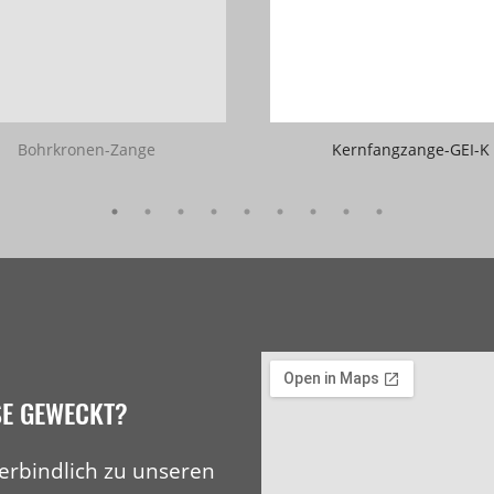
Bohrkronen-Zange
Kernfangzange-GEI-K
SE GEWECKT?
erbindlich zu unseren