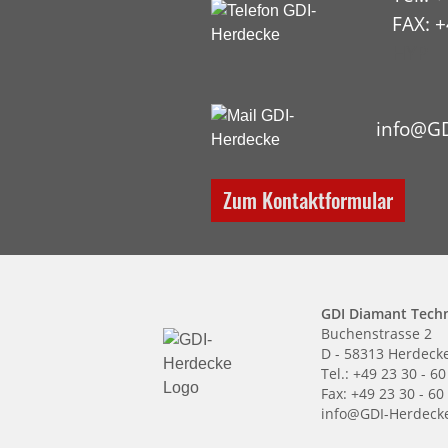
FAX: +
HYP
info@GD
Zum Kontaktformular
GDI Diamant Tech
Buchenstrasse 2
D - 58313 Herdeck
Tel.: +49 23 30 - 60
Fax: +49 23 30 - 60
info@GDI-Herdeck