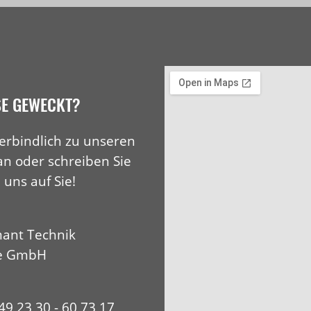
SE GEWECKT?
erbindlich zu unseren
an oder schreiben Sie
 uns auf Sie!
ant Technik
e GmbH
+49 23 30 - 60 73 17