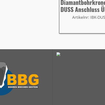
Diamantbohrkron
DUSS Anschluss Ü
Artikelnr: IBK-DU