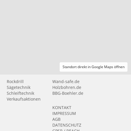
Standort direkt in Google Maps öffnen
Rockdrill
Wand-safe.de
Sägetechnik
Holzbohren.de
Schleiftechnik
BBG-Boehler.de
Verkaufsaktionen
KONTAKT
IMPRESSUM
AGB
DATENSCHUTZ
GPSR / REACH