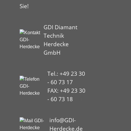
Sie!
GDI Diamant
Technik
Herdecke
GmbH
Tel.: +49 23 30
- 60 73 17
FAX: +49 23 30
- 60 73 18
HYP
info@GDI-
Herdecke.de