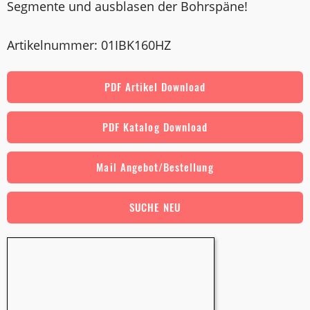
Segmente und ausblasen der Bohrspäne!
Artikelnummer: 01IBK160HZ
PDF Artikel Download
PDF Katalog Download
Mail Angebot/Bestellung
SUCHE NEU