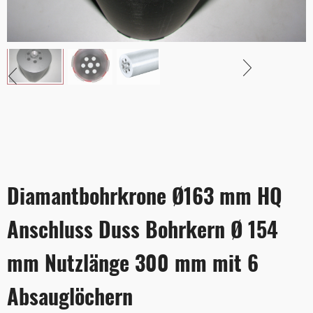
Diamantbohrkrone Ø163 mm HQ
Anschluss Duss Bohrkern Ø 154
mm Nutzlänge 300 mm mit 6
Absauglöchern