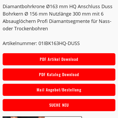
Diamantbohrkrone Ø163 mm HQ Anschluss Duss
Bohrkern Ø 156 mm Nutzlänge 300 mm mit 6
Absauglöchern Profi Diamantsegmente für Nass-
oder Trockenbohren
Artikelnummer: 01IBK163HQ-DUSS
PDF Artikel Download
PDF Katalog Download
Mail Angebot/Bestellung
SUCHE NEU