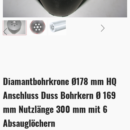
Diamantbohrkrone Ø178 mm HQ
Anschluss Duss Bohrkern Ø 169
mm Nutzlänge 300 mm mit 6
Absauglöchern