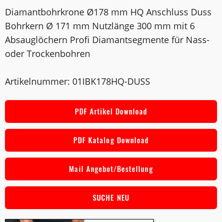
Diamantbohrkrone Ø178 mm HQ Anschluss Duss
Bohrkern Ø 171 mm Nutzlänge 300 mm mit 6
Absauglöchern Profi Diamantsegmente für Nass-
oder Trockenbohren
Artikelnummer: 01IBK178HQ-DUSS
PDF Artikel Download
PDF Katalog Download
Mail Angebot/Bestellung
SUCHE NEU