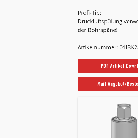
Profi-Tip:
Druckluftspülung verw
der Bohrspäne!
Artikelnummer: 01IBK
PDF Artikel Down
Mail Angebot/Best