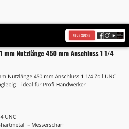
NEUE SUCHE
1 mm Nutzlänge 450 mm Anschluss 1 1/4
mm Nutzlänge 450 mm Anschluss 1 1/4 Zoll UNC
nglebig – ideal für Profi-Handwerker
/4 UNC
shartmetall – Messerscharf