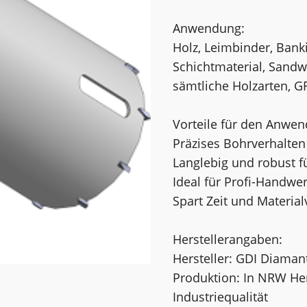
Anwendung:
Holz, Leimbinder, Banki
Schichtmaterial, Sandwi
sämtliche Holzarten, GF
Vorteile für den Anwen
Präzises Bohrverhalten
Langlebig und robust fü
Ideal für Profi-Handw
Spart Zeit und Materi
Herstellerangaben:
Hersteller: GDI Diama
Produktion: In NRW He
Industriequalität