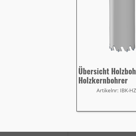
Übersicht Holzbo
Holzkernbohrer
Artikelnr: IBK-H