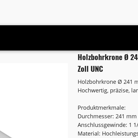
m Anschluss 1 1/4 Zoll UNC
Holzbohrkrone Ø 24
Zoll UNC
Holzbohrkrone Ø 241 
Hochwertig, präzise, la
Produktmerkmale:
Durchmesser: 241 mm
Anschlussgewinde: 1 1
Material: Hochleistung