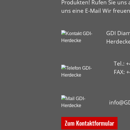
Produkten! Rufen Sie uns 
uns eine E-Mail Wir freuen
GDI Diam
Herdeck
Tel.: 
FAX: +
HYP
info@GD
Zum Kontaktformular