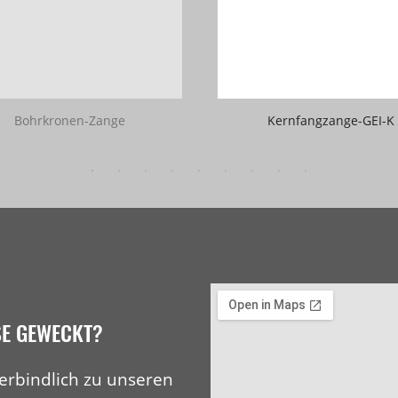
Bohrkronen-Zange
Kernfangzange-GEI-K
SE GEWECKT?
erbindlich zu unseren