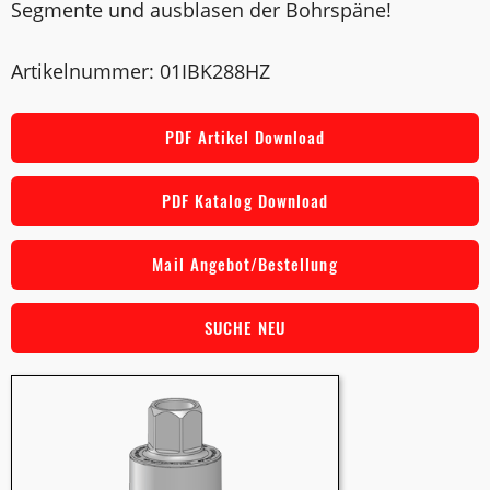
Segmente und ausblasen der Bohrspäne!
Artikelnummer: 01IBK288HZ
PDF Artikel Download
PDF Katalog Download
Mail Angebot/Bestellung
SUCHE NEU