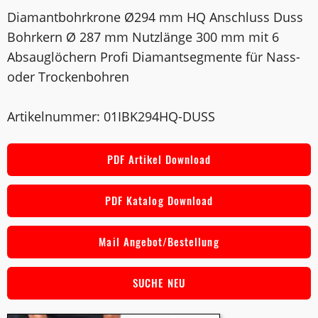
Diamantbohrkrone Ø294 mm HQ Anschluss Duss
Bohrkern Ø 287 mm Nutzlänge 300 mm mit 6
Absauglöchern Profi Diamantsegmente für Nass-
oder Trockenbohren
Artikelnummer: 01IBK294HQ-DUSS
PDF Artikel Download
PDF Katalog Download
Mail Angebot/Bestellung
SUCHE NEU