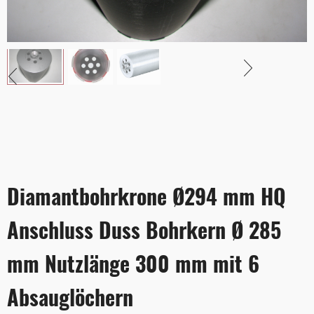
Diamantbohrkrone Ø294 mm HQ
Anschluss Duss Bohrkern Ø 285
mm Nutzlänge 300 mm mit 6
Absauglöchern