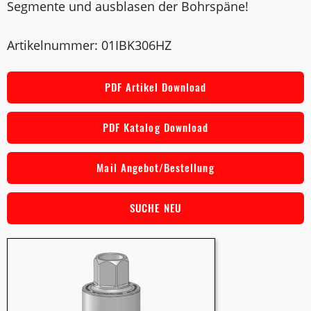
Segmente und ausblasen der Bohrspäne!
Artikelnummer: 01IBK306HZ
PDF Artikel Download
PDF Katalog Download
Mail Angebot/Bestellung
SUCHE NEU