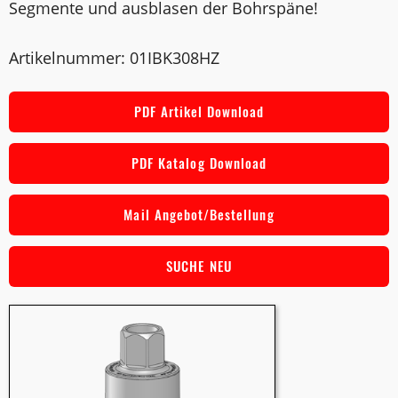
Segmente und ausblasen der Bohrspäne!
Artikelnummer: 01IBK308HZ
PDF Artikel Download
PDF Katalog Download
Mail Angebot/Bestellung
SUCHE NEU