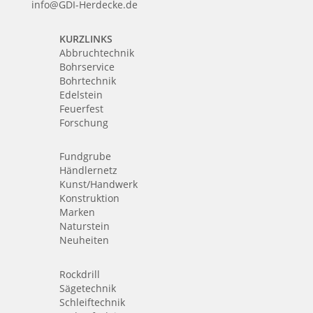
info@GDI-Herdecke.de
KURZLINKS
Abbruchtechnik
Bohrservice
Bohrtechnik
Edelstein
Feuerfest
Forschung
Fundgrube
Händlernetz
Kunst/Handwerk
Konstruktion
Marken
Naturstein
Neuheiten
Rockdrill
Sägetechnik
Schleiftechnik