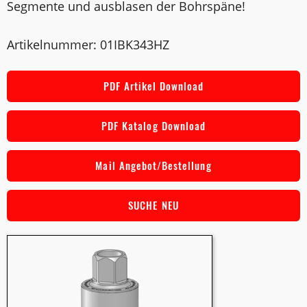
Segmente und ausblasen der Bohrspäne!
Artikelnummer: 01IBK343HZ
PDF Artikel Download
PDF Katalog Download
Mail Angebot/Bestellung
SUCHE NEU