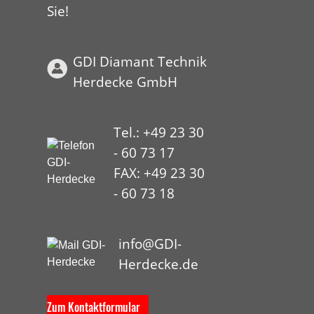
Sie!
GDI Diamant Technik
Herdecke GmbH
Tel.: +49 23 30
- 60 73 17
FAX: +49 23 30
- 60 73 18
HYP
info@GDI-
Herdecke.de
Zum Kontaktformular