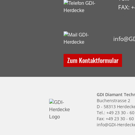
FAX: +
HYP
info@GD
Zum Kontaktformular
GDI Diamant Tech
Buchenstrasse 2
D - 58313 Herdeck
Tel.: +49 23 30 - 60
Fax: +49 23 30 - 60
info@GDI-Herdeck