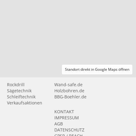
Standort direkt in Google Maps öffnen
Rockdrill
Wand-safe.de
Sägetechnik
Holzbohren.de
Schleiftechnik
BBG-Boehler.de
Verkaufsaktionen
KONTAKT
IMPRESSUM
AGB
DATENSCHUTZ
GPSR / REACH