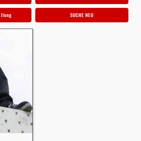
ellung
SUCHE NEU