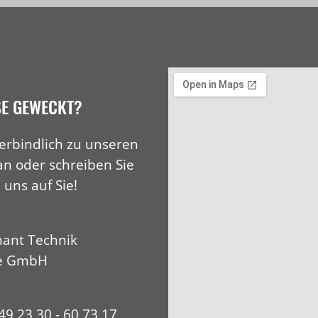
SE GEWECKT?
erbindlich zu unseren
an oder schreiben Sie
 uns auf Sie!
ant Technik
e GmbH
+49 23 30 - 60 73 17