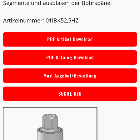
Segmente und ausblasen der Bohrspäne!
Artikelnummer: 01IBK52,5HZ
PDF Artikel Download
PDF Katalog Download
Mail Angebot/Bestellung
SUCHE NEU