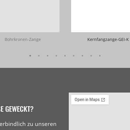
Bohrkronen-Zange
Kernfangzange-GEI-K
SE GEWECKT?
erbindlich zu unseren