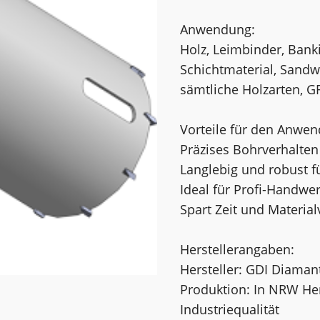
Anwendung:
Holz, Leimbinder, Banki
Schichtmaterial, Sandwi
sämtliche Holzarten, GF
Vorteile für den Anwen
Präzises Bohrverhalten
Langlebig und robust fü
Ideal für Profi-Handw
Spart Zeit und Materi
Herstellerangaben:
Hersteller: GDI Diama
Produktion: In NRW He
Industriequalität