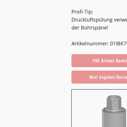
Profi-Tip:
Druckluftspülung verw
der Bohrspäne!
Artikelnummer: 01IBK
PDF Artikel Down
Mail Angebot/Best