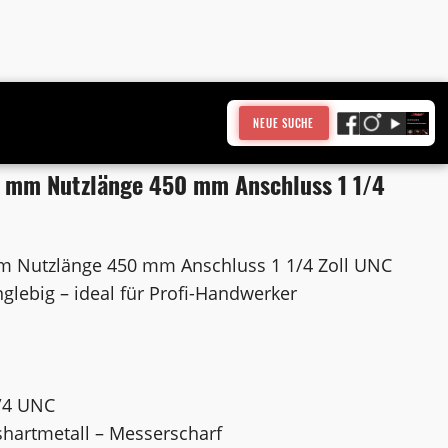
NEUE SUCHE
 mm Nutzlänge 450 mm Anschluss 1 1/4
m Nutzlänge 450 mm Anschluss 1 1/4 Zoll UNC
nglebig – ideal für Profi-Handwerker
/4 UNC
shartmetall – Messerscharf