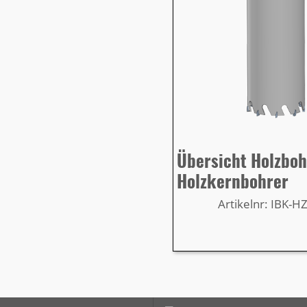
Übersicht Holzbo
Holzkernbohrer
Artikelnr: IBK-H