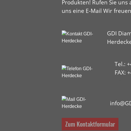
Produkten! Rufen Sie uns 
uns eine E-Mail Wir freuen
GDI Diam
Herdeck
Tel.: 
FAX: +
HYP
info@GD
Zum Kontaktformular