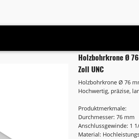
 Anschluss 1 1/4 Zoll UNC
Holzbohrkrone Ø 76
Zoll UNC
Holzbohrkrone Ø 76 m
Hochwertig, präzise, la
Produktmerkmale:
Durchmesser: 76 mm
Anschlussgewinde: 1 1
Material: Hochleistung