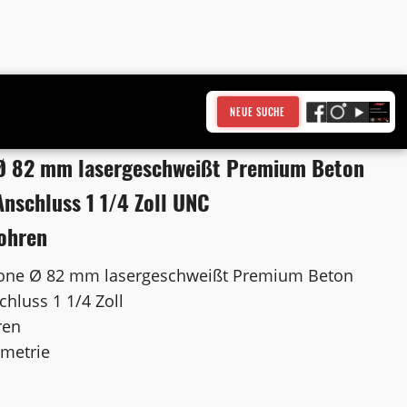
 und Trockenbohren
NEUE SUCHE
Ø 82 mm lasergeschweißt Premium Beton
nschluss 1 1/4 Zoll UNC
ohren
one Ø 82 mm lasergeschweißt Premium Beton
hluss 1 1/4 Zoll
ren
ometrie