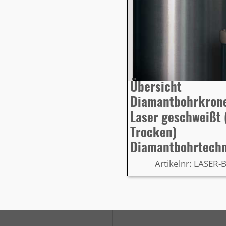
Übersicht
Diamantbohrkron
Laser geschweißt 
Trocken)
Diamantbohrtech
Artikelnr: LASER-