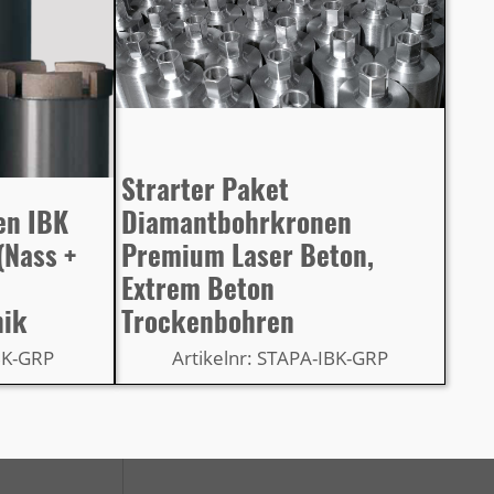
Strarter Paket
en IBK
Diamantbohrkronen
(Nass +
Premium Laser Beton,
Extrem Beton
nik
Trockenbohren
BK-GRP
Artikelnr: STAPA-IBK-GRP