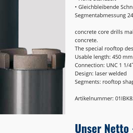
• Gleichbleibende Schn
Segmentabmessung 24 
concrete core drills ma
concrete.
The special rooftop des
Usable length: 450 mm
Connection: UNC 1 1/4
Design: laser welded
Segments: rooftop sha
Artikelnummer: 01IBK8
Unser Netto 