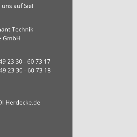
 uns auf Sie!
ant Technik
e GmbH
+49 23 30 - 60 73 17
49 23 30 - 60 73 18
I-Herdecke.de