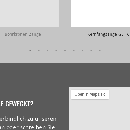
Bohrkronen-Zange
Kernfangzange-GEI-K
SE GEWECKT?
erbindlich zu unseren
an oder schreiben Sie