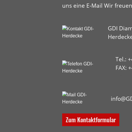
uns eine E-Mail Wir freuen
GDI Diam
Herdeck
Tel.: 
FAX: +
HYP
info@GD
Zum Kontaktformular