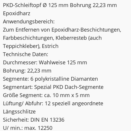
PKD-Schleiftopf Ø 125 mm Bohrung 22,23 mm
Epoxidharz
Anwendungsbereich:
Zum Entfernen von Epoxidharz-Beschichtungen,
Farbbeschichtungen, Kleberresteb (auch
Teppichkleber), Estrich
Technische Daten:
Durchmesser: Wahlweise 125 mm
Bohrung: 22,23 mm
Segmente: 6 polykristalline Diamanten
Segmentart: Spezial PKD Dach-Segmente
Größe Segment: ca. 10 mm x 5 mm
Lüftung/ Abfuhr: 12 speziell angeordnete
Längsschlitze
Sicherheit: DIN EN 13236
U/ min.: max. 12250