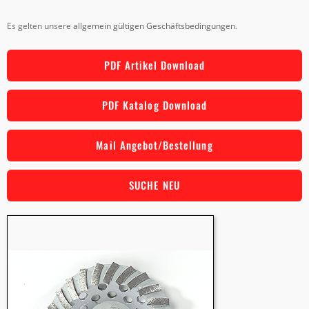
Es gelten unsere
allgemein gültigen Geschäftsbedingungen
.
PDF Artikel Download
PDF Katalog Download
Mail Angebot/Bestellung
SUCHE NEU