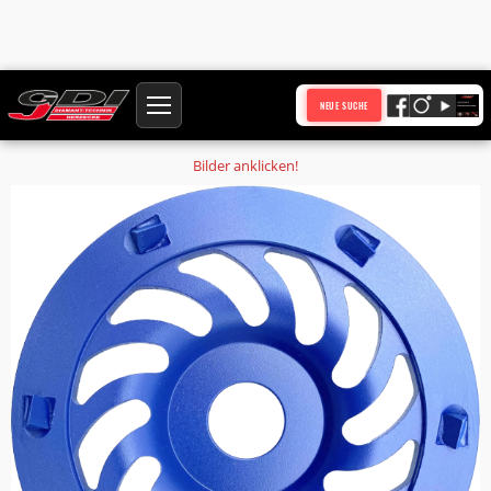
Startseite
Produkte
NEUE SUCHE
PKD-Schleiftopf Ø 125 mm Bohrung 22,23 mm Epoxidharz
Bilder anklicken!