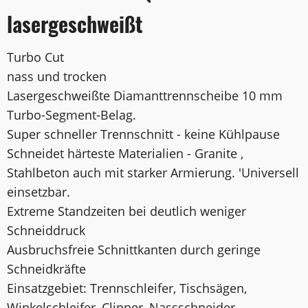
lasergeschweißt
Turbo Cut
nass und trocken
Lasergeschweißte Diamanttrennscheibe 10 mm
Turbo-Segment-Belag.
Super schneller Trennschnitt - keine Kühlpause
Schneidet härteste Materialien - Granite ,
Stahlbeton auch mit starker Armierung. 'Universell
einsetzbar.
Extreme Standzeiten bei deutlich weniger
Schneiddruck
Ausbruchsfreie Schnittkanten durch geringe
Schneidkräfte
Einsatzgebiet: Trennschleifer, Tischsägen,
Winkelschleifer, Clipper, Nassschneider,