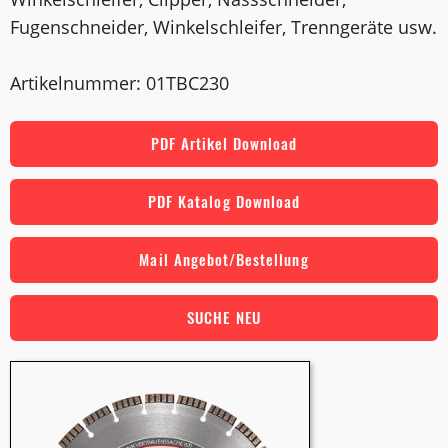
Fugenschneider, Winkelschleifer, Trenngeräte usw.
Artikelnummer: 01TBC230
PDF Artikel Download
PDF Katalog Download
Mail Angebot/Bestellung
SUCHE NEU