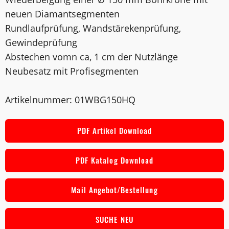
neuen Diamantsegmenten
Rundlaufprüfung, Wandstärekenprüfung,
Gewindeprüfung
Abstechen vomn ca, 1 cm der Nutzlänge
Neubesatz mit Profisegmenten
Artikelnummer: 01WBG150HQ
PDF Artikel Download
PDF Katalog Download
Mail Angebot/Bestellung
SUCHE NEU