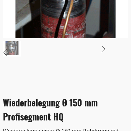
Wiederbelegung Ø 150 mm
Profisegment HQ
Wiederbelgung einer Ø 150 mm Bohrkrone mit