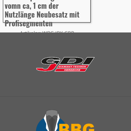
vomn ca, 1 cm der
Nutzlänge Neubesatz mit
Profisegmenten
Artikelnr: WBG-IBK-GRP