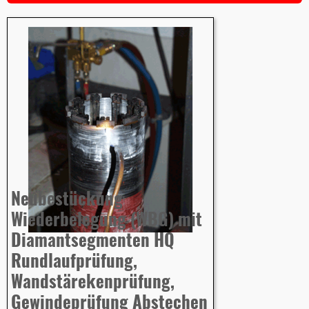
Neubestückung
Wiederbelegung (WBG) mit
Diamantsegmenten HQ
Rundlaufprüfung,
Wandstärekenprüfung,
Gewindeprüfung Abstechen