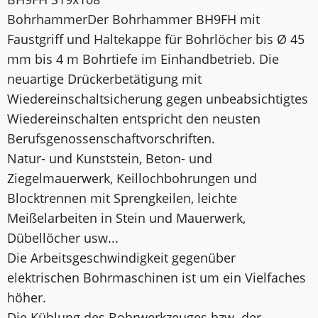
BohrhammerDer Bohrhammer BH9FH mit
Faustgriff und Haltekappe für Bohrlöcher bis Ø 45
mm bis 4 m Bohrtiefe im Einhandbetrieb. Die
neuartige Drückerbetätigung mit
Wiedereinschaltsicherung gegen unbeabsichtigtes
Wiedereinschalten entspricht den neusten
Berufsgenossenschaftvorschriften.
Natur- und Kunststein, Beton- und
Ziegelmauerwerk, Keillochbohrungen und
Blocktrennen mit Sprengkeilen, leichte
Meißelarbeiten in Stein und Mauerwerk,
Dübellöcher usw...
Die Arbeitsgeschwindigkeit gegenüber
elektrischen Bohrmaschinen ist um ein Vielfaches
höher.
Die Kühlung des Bohrwerkzeuges bzw. der