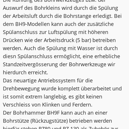
Auswurf des Bohrkleins wird durch die Spülung
der Arbeitsluft durch die Bohrstange erledigt. Bei
dem BH9-Modellen kann auch der zusätzliche
Spülanschluss zur Luftspülung mit höheren
Drücken wie der Arbeitsdruck (5 bar) betreiben
werden. Auch die Spülung mit Wasser ist durch
diesn Spülanschluss ermöglicht, eine erhebliche
Standzeitvergösserung der Bohrwerkzeuge wir
hierdurch erreicht.
Das neuartige Antriebssystem für die
Drehbewegung wurde komplett überarbeitet und
ist somit extrem langlebig, es gibt keinen
Verschleiss von Klinken und Ferdern.
Der Bohrhammer BH9F kann auch an einer
Bohrstütze (Rückzugstütze) betrieben werden
hierfür stehen RZ80 und RZ 130 als Zubehör zur