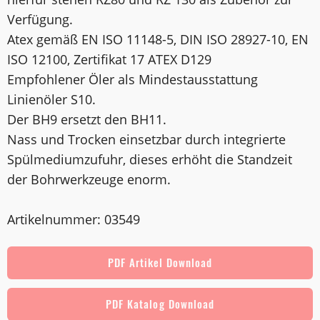
Verfügung.
Atex gemäß EN ISO 11148-5, DIN ISO 28927-10, EN
ISO 12100, Zertifikat 17 ATEX D129
Empfohlener Öler als Mindestausstattung
Linienöler S10.
Der BH9 ersetzt den BH11.
Nass und Trocken einsetzbar durch integrierte
Spülmediumzufuhr, dieses erhöht die Standzeit
der Bohrwerkzeuge enorm.
Artikelnummer: 03549
PDF Artikel Download
PDF Katalog Download