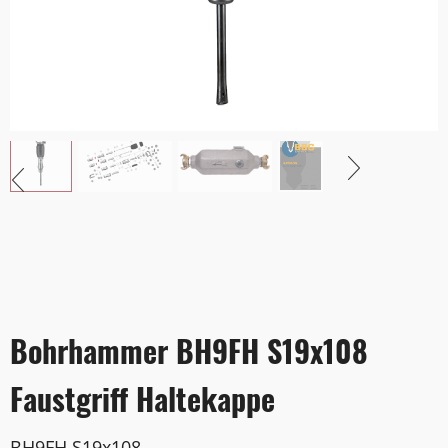
Bohrhammer BH9FH S19x108
Faustgriff Haltekappe
BH9FH S19x108