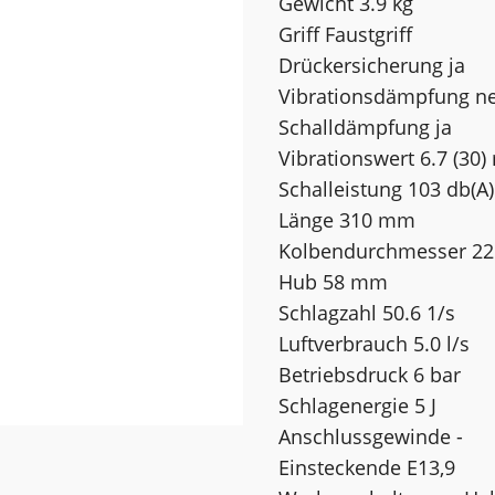
Gewicht 3.9 kg
Griff Faustgriff
Drückersicherung ja
Vibrationsdämpfung n
Schalldämpfung ja
Vibrationswert 6.7 (30)
Schalleistung 103 db(A)
Länge 310 mm
Kolbendurchmesser 2
Hub 58 mm
Schlagzahl 50.6 1/s
Luftverbrauch 5.0 l/s
Betriebsdruck 6 bar
Schlagenergie 5 J
Anschlussgewinde -
Einsteckende E13,9