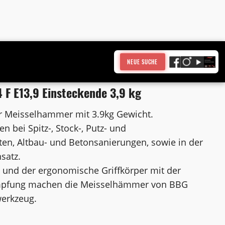
NEUE SUCHE
F E13,9 Einsteckende 3,9 kg
er Meisselhammer mit 3.9kg Gewicht.
bei Spitz-, Stock-, Putz- und
en, Altbau- und Betonsanierungen, sowie in der
satz.
 und der ergonomische Griffkörper mit der
mpfung machen die Meisselhämmer von BBG
werkzeug.