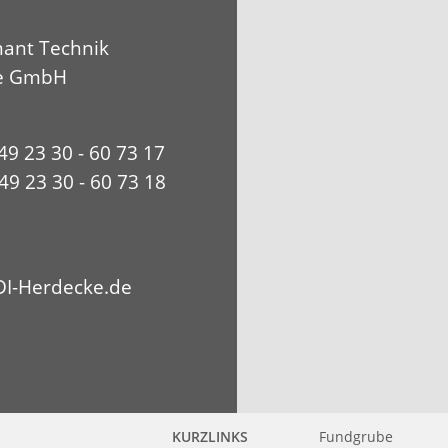
ant Technik
e GmbH
+49 23 30 - 60 73 17
49 23 30 - 60 73 18
I-Herdecke.de
KURZLINKS
Fundgrube