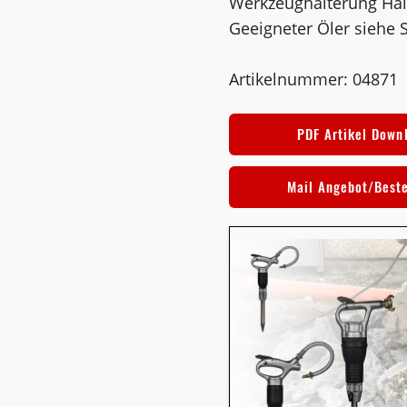
Werkzeughalterung Hal
Geeigneter Öler siehe 
Artikelnummer: 04871
PDF Artikel Down
Mail Angebot/Best