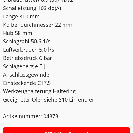
Schalleistung 103 db(A)
Länge 310 mm
Kolbendurchmesser 22 mm
Hub 58 mm
Schlagzahl 50.6 1/s
Luftverbrauch 5.0 l/s
Betriebsdruck 6 bar
Schlagenergie 5 J
Anschlussgewinde -
Einsteckende C17,5
Werkzeughalterung Haltering
Geeigneter Öler siehe S10 Linienöler
Artikelnummer: 04873