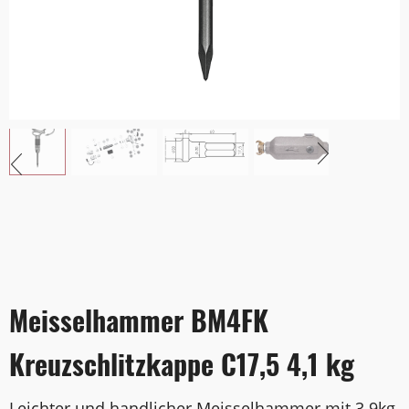
Meisselhammer BM4FK
Kreuzschlitzkappe C17,5 4,1 kg
Leichter und handlicher Meisselhammer mit 3.9kg