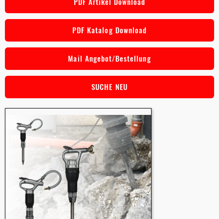
PDF Artikel Download
PDF Katalog Download
Mail Angebot/Bestellung
SUCHE NEU