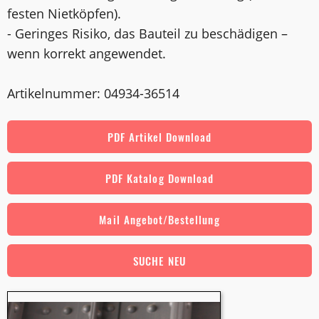
festen Nietköpfen).
- Geringes Risiko, das Bauteil zu beschädigen –
wenn korrekt angewendet.
Artikelnummer: 04934-36514
PDF Artikel Download
PDF Katalog Download
Mail Angebot/Bestellung
SUCHE NEU