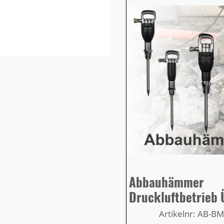
Abbauhämmer
Druckluftbetrieb 
Artikelnr: AB-B