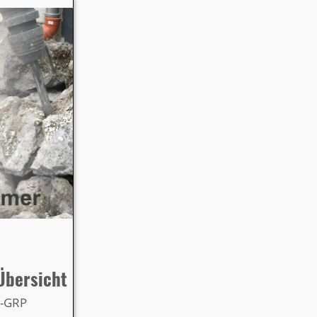
Übersicht
M-GRP