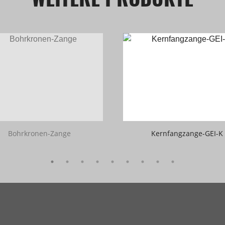
Bohrkronen-Zange
Kernfangzange-GEI-K