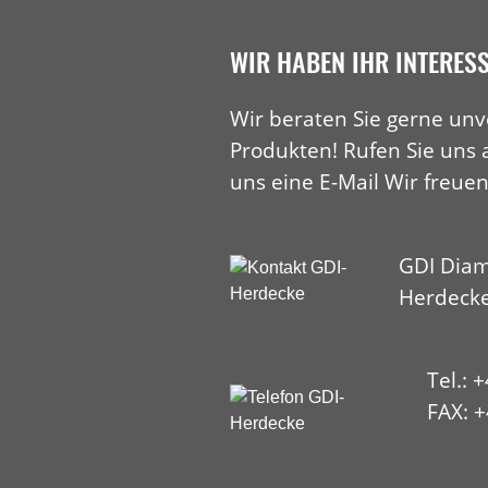
WIR HABEN IHR INTERES
Wir beraten Sie gerne unv
Produkten! Rufen Sie uns 
uns eine E-Mail Wir freuen
GDI Diam
Herdeck
Tel.: 
FAX: +
HYP