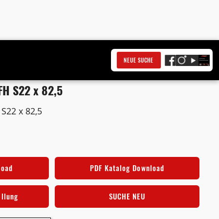
NEUE SUCHE
H S22 x 82,5
22 x 82,5
load
PDF Katalog Download
ellung
SUCHE NEU