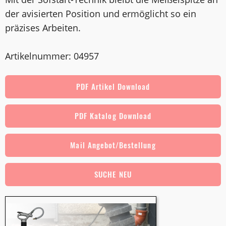
der avisierten Position und ermöglicht so ein
präzises Arbeiten.
Artikelnummer: 04957
PDF Artikel Download
PDF Katalog Download
Mail Angebot/Bestellung
SUCHE NEU