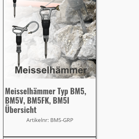
Meisselhämmer Typ BM5,
BM5V, BM5FK, BM5I
Übersicht
Artikelnr: BM5-GRP