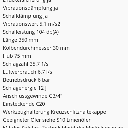
Vibrationsdämpfung ja
Schalldämpfung ja
Vibrationswert 5.1 m/s2
Schalleistung 104 db(A)
Länge 350 mm
Kolbendurchmesser 30 mm
Hub 75 mm
Schlagzahl 35.7 1/s
Luftverbrauch 6.7 l/s
Betriebsdruck 6 bar
Schlagenergie 12 J
Anschlussgewinde G3/4"
Einsteckende C20
Werkzeughalterung Kreuzschlitzhaltekappe
Geeigneter Öler siehe S10 Linienöler
Mit der Sofstart-Technik bleibt die Meißelspitze an