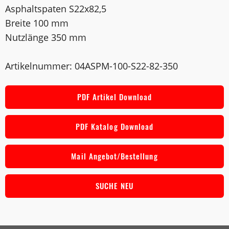
Asphaltspaten S22x82,5
Breite 100 mm
Nutzlänge 350 mm
Artikelnummer: 04ASPM-100-S22-82-350
PDF Artikel Download
PDF Katalog Download
Mail Angebot/Bestellung
SUCHE NEU