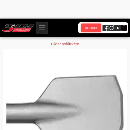
Startseite
Produkte
NEUE SUCHE
Asphaltspaten S22x82,5 Breite 100 mm Nutzlänge 350 mm
Bilder anklicken!