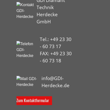
GDI Diamant
Technik
Herdecke
GmbH
Tel.: +49 23 30
- 60 73 17
FAX: +49 23 30
- 60 73 18
HYP
info@GDI-
Herdecke.de
Zum Kontaktformular