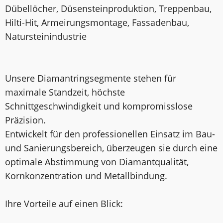
Dübellöcher, Düsensteinproduktion, Treppenbau,
Hilti-Hit, Armeirungsmontage, Fassadenbau,
Natursteinindustrie
Unsere Diamantringsegmente stehen für
maximale Standzeit, höchste
Schnittgeschwindigkeit und kompromisslose
Präzision.
Entwickelt für den professionellen Einsatz im Bau-
und Sanierungsbereich, überzeugen sie durch eine
optimale Abstimmung von Diamantqualität,
Kornkonzentration und Metallbindung.
Ihre Vorteile auf einen Blick: