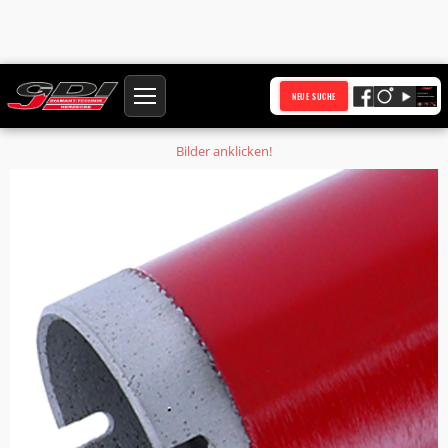
Startseite
Produkte
NEUE SUCHE
Diamantringsegment HQ extra schnell Ø 32 x 2,0 x 10 mm
Bilder anklicken!