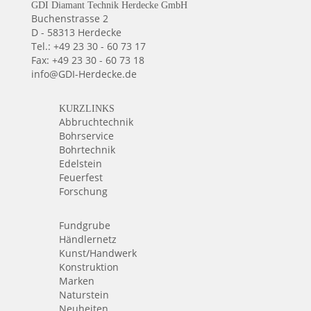
GDI Diamant Technik Herdecke GmbH
Buchenstrasse 2
D - 58313 Herdecke
Tel.: +49 23 30 - 60 73 17
Fax: +49 23 30 - 60 73 18
info@GDI-Herdecke.de
KURZLINKS
Abbruchtechnik
Bohrservice
Bohrtechnik
Edelstein
Feuerfest
Forschung
Fundgrube
Händlernetz
Kunst/Handwerk
Konstruktion
Marken
Naturstein
Neuheiten