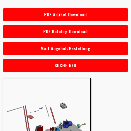
PDF Artikel Download
PDF Katalog Download
Mail Angebot/Bestellung
SUCHE NEU