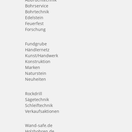
Bohrservice
Bohrtechnik
Edelstein
Feuerfest
Forschung
Fundgrube
Händlernetz
Kunst/Handwerk
Konstruktion
Marken
Naturstein
Neuheiten
Rockdrill
Sägetechnik
Schleiftechnik
Verkaufsaktionen
Wand-safe.de
Holzbohren.de