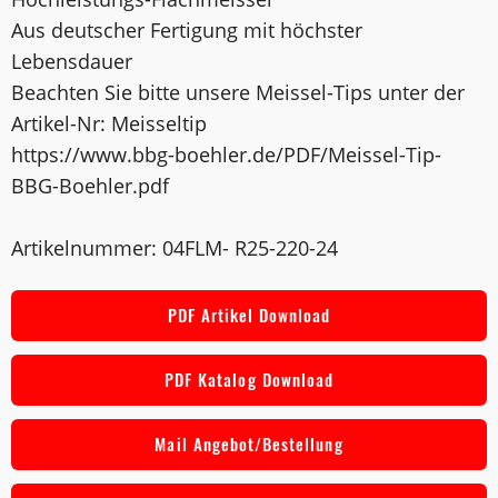
Aus deutscher Fertigung mit höchster
Lebensdauer
Beachten Sie bitte unsere Meissel-Tips unter der
Artikel-Nr: Meisseltip
https://www.bbg-boehler.de/PDF/Meissel-Tip-
BBG-Boehler.pdf
Artikelnummer: 04FLM- R25-220-24
PDF Artikel Download
PDF Katalog Download
Mail Angebot/Bestellung