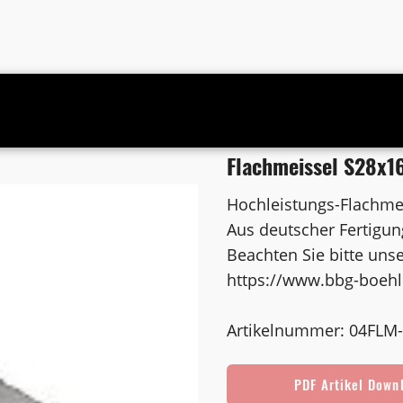
m
Flachmeissel S28x1
Hochleistungs-Flachme
Aus deutscher Fertigu
Beachten Sie bitte unse
https://www.bbg-boehl
Artikelnummer: 04FLM-
PDF Artikel Down