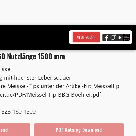
NEUE SUCHE
60 Nutzlänge 1500 mm
issel
ng mit höchster Lebensdauer
re Meissel-Tips unter der Artikel-Nr: Meisseltip
er.de/PDF/Meissel-Tip-BBG-Boehler.pdf
 S28-160-1500
load
PDF Katalog Download