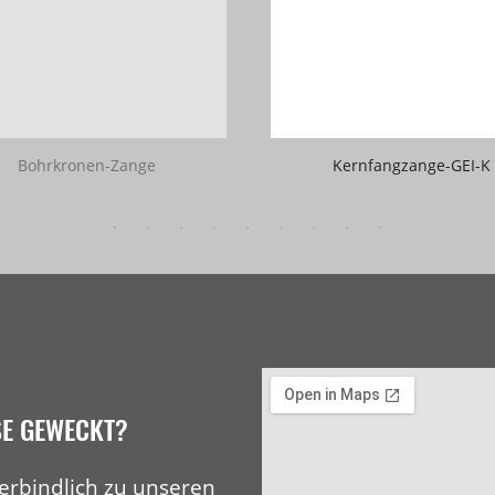
Bohrkronen-Zange
Kernfangzange-GEI-K
SE GEWECKT?
erbindlich zu unseren