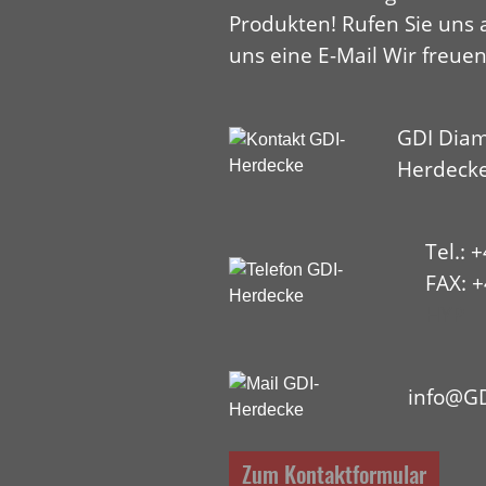
Produkten! Rufen Sie uns 
uns eine E-Mail Wir freuen
GDI Diam
Herdeck
Tel.: 
FAX: +
HYP
info@GD
Zum Kontaktformular