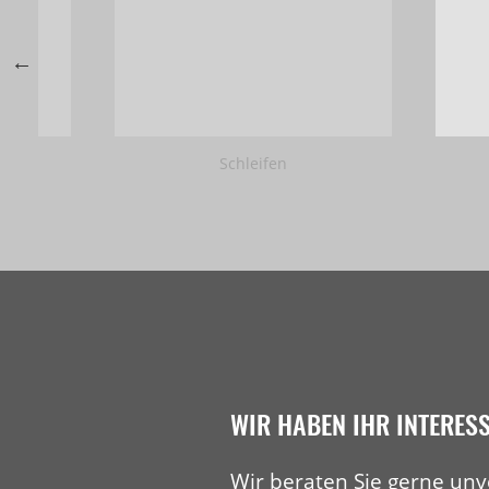
Schleifen
WIR HABEN IHR INTERES
Wir beraten Sie gerne unv