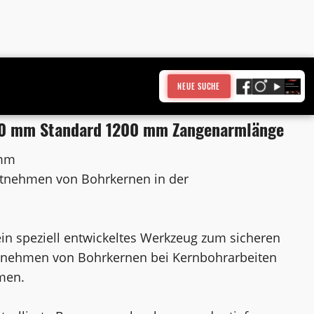
NEUE SUCHE
00 mm Standard 1200 mm Zangenarmlänge
 mm
tnehmen von Bohrkernen in der
ein speziell entwickeltes Werkzeug zum sicheren
tnehmen von Bohrkernen bei Kernbohrarbeiten
men.