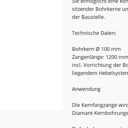
Sie ermöglicht eine kon
sitzender Bohrkerne und
der Baustelle.
Technische Daten:
Bohrkern Ø 100 mm
Zangenlänge: 1200 mm 
incl. Vorrichtung der 
liegendem Hebelsyste
Anwendung
Die Kernfangzange wird
Diamant-Kernbohrunge