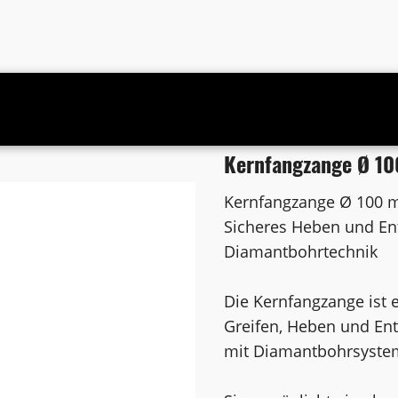
0 mm Zangenarmlänge
Kernfangzange Ø 1
Kernfangzange Ø 100
Sicheres Heben und En
Diamantbohrtechnik
Die Kernfangzange ist 
Greifen, Heben und En
mit Diamantbohrsyste