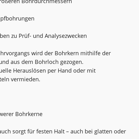
größeren Bohrdurchmessern
opfbohrungen
ben zu Prüf- und Analysezwecken
hrvorgangs wird der Bohrkern mithilfe der
n und aus dem Bohrloch gezogen.
elle Herauslösen per Hand oder mit
tteln vermieden.
hwerer Bohrkerne
uch sorgt für festen Halt – auch bei glatten oder