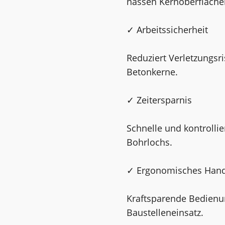
nassen Kernoberfläche
✓ Arbeitssicherheit
Reduziert Verletzungsr
Betonkerne.
✓ Zeitersparnis
Schnelle und kontroll
Bohrlochs.
✓ Ergonomisches Hand
Kraftsparende Bedienun
Baustelleneinsatz.