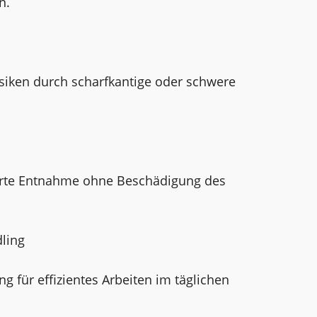
n.
isiken durch scharfkantige oder schwere
ierte Entnahme ohne Beschädigung des
ling
g für effizientes Arbeiten im täglichen