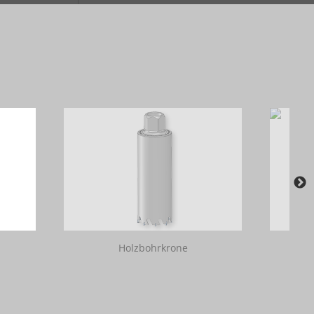
Holzbohrkrone