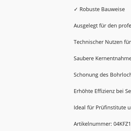
✓ Robuste Bauweise
Ausgelegt für den prof
Technischer Nutzen fü
Saubere Kernentnahme
Schonung des Bohrloc
Erhöhte Effizienz bei 
Ideal für Prüfinstitut
Artikelnummer: 04KFZ