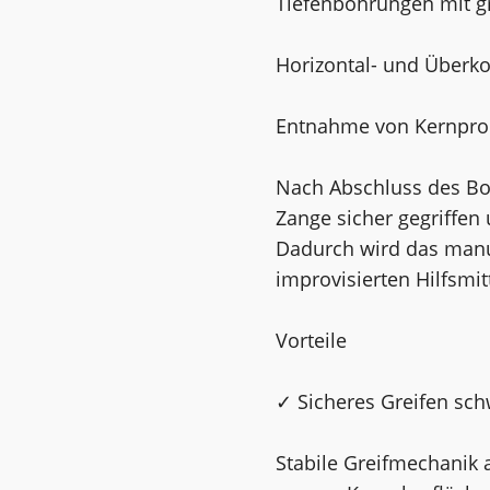
Tiefenbohrungen mit 
Horizontal- und Überk
Entnahme von Kernpro
Nach Abschluss des Bo
Zange sicher gegriffe
Dadurch wird das manu
improvisierten Hilfsmi
Vorteile
✓ Sicheres Greifen sc
Stabile Greifmechanik a