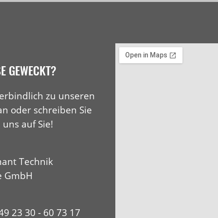
SE GEWECKT?
erbindlich zu unseren
an oder schreiben Sie
 uns auf Sie!
ant Technik
e GmbH
+49 23 30 - 60 73 17