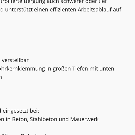
trollierte Bergung auch schwerer oder tief
 unterstützt einen effizienten Arbeitsablauf auf
verstellbar
Bohrkernklemmung in großen Tiefen mit unten
m
 eingesetzt bei:
n in Beton, Stahlbeton und Mauerwerk