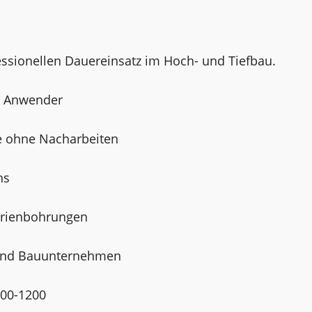
essionellen Dauereinsatz im Hoch- und Tiefbau.
r Anwender
 ohne Nacharbeiten
hs
Serienbohrungen
e und Bauunternehmen
100-1200