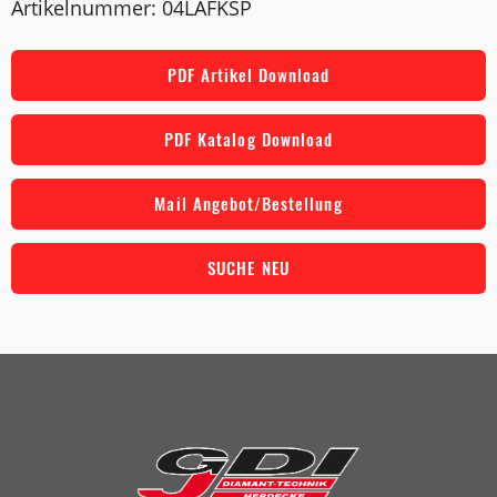
Artikelnummer: 04LAFKSP
PDF Artikel Download
PDF Katalog Download
Mail Angebot/Bestellung
SUCHE NEU