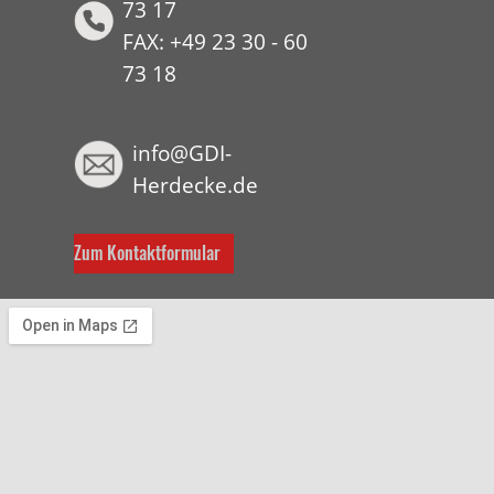
73 17
FAX: +49 23 30 - 60
73 18
HYP
info@GDI-
Herdecke.de
Zum Kontaktformular