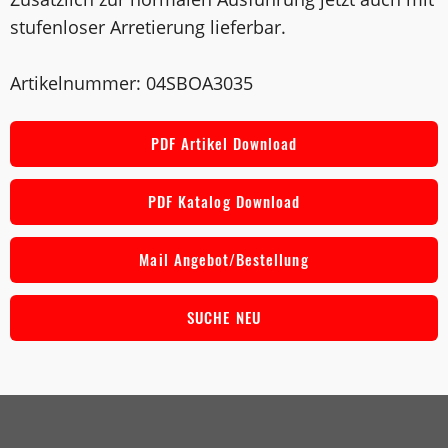
stufenloser Arretierung lieferbar.
Artikelnummer: 04SBOA3035
PDF Artikel Download
PDF Katalog Download
Mail Angebot/Bestellung
SUCHE NEU