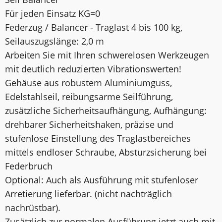
Für jeden Einsatz KG=0
Federzug / Balancer - Traglast 4 bis 100 kg,
Seilauszugslänge: 2,0 m
Arbeiten Sie mit Ihren schwerelosen Werkzeugen
mit deutlich reduzierten Vibrationswerten!
Gehäuse aus robustem Aluminiumguss,
Edelstahlseil, reibungsarme Seilführung,
zusätzliche Sicherheitsaufhängung, Aufhängung:
drehbarer Sicherheitshaken, präzise und
stufenlose Einstellung des Traglastbereiches
mittels endloser Schraube, Absturzsicherung bei
Federbruch
Optional: Auch als Ausführung mit stufenloser
Arretierung lieferbar. (nicht nachträglich
nachrüstbar).
Zusätzlich zur normalen Ausführung jetzt auch mit