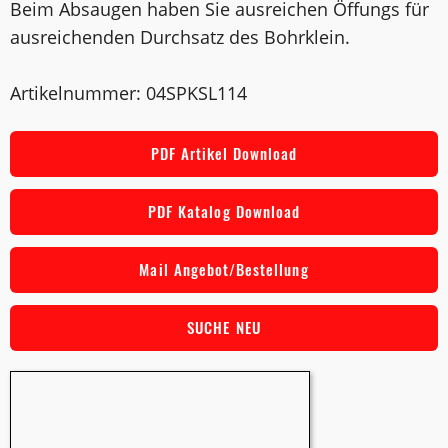
Beim Absaugen haben Sie ausreichen Öffungs für
ausreichenden Durchsatz des Bohrklein.
Artikelnummer: 04SPKSL114
PDF Artikel Download
PDF Katalog Download
Mail Angebot/Bestellung
SUCHE NEU