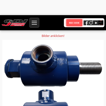
Startseite
Produkte
NEUE SUCHE
Schwerlastspülkopf 1 1/4 Zoll innen aussen Druckluft Spülen mit Wasser Luft
Bilder anklicken!