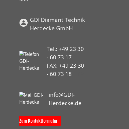
GDI Diamant Technik
Herdecke GmbH
Tel.: +49 23 30
- 60 73 17
FAX: +49 23 30
- 60 73 18
HYP
info@GDI-
Herdecke.de
Zum Kontaktformular