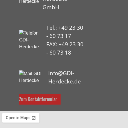
GmbH
Tel.: +49 23 30
- 60 73 17
FAX: +49 23 30
- 60 73 18
HYP
info@GDI-
Herdecke.de
Zum Kontaktformular