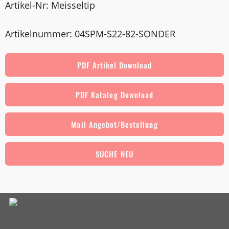
Artikel-Nr: Meisseltip
Artikelnummer: 04SPM-S22-82-SONDER
PDF Artikel Download
PDF Katalog Download
Mail Angebot/Bestellung
SUCHE NEU