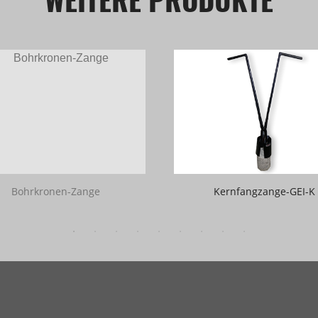
Bohrkronen-Zange
Kernfangzange-GEI-K