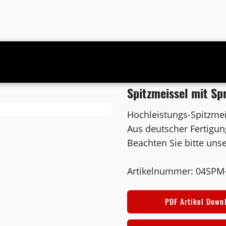
tzlänge 600 mm
Spitzmeissel mit S
Hochleistungs-Spitzme
Aus deutscher Fertigu
Beachten Sie bitte unse
Artikelnummer: 04SPM
PDF Artikel Down