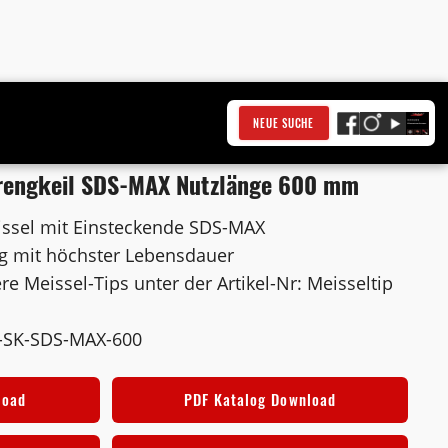
NEUE SUCHE
prengkeil SDS-MAX Nutzlänge 600 mm
issel mit Einsteckende SDS-MAX
ng mit höchster Lebensdauer
re Meissel-Tips unter der Artikel-Nr: Meisseltip
-SK-SDS-MAX-600
load
PDF Katalog Download