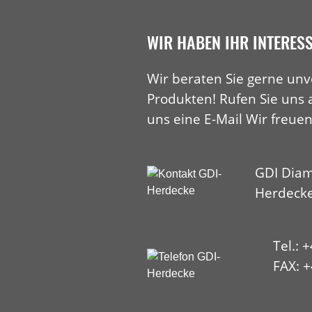
WIR HABEN IHR INTERES
Wir beraten Sie gerne unv
Produkten! Rufen Sie uns 
uns eine E-Mail Wir freuen
GDI Diam
Herdeck
Tel.: 
FAX: +
HYP