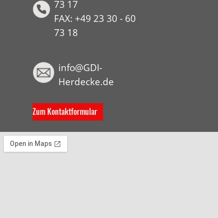
73 17
FAX: +49 23 30 - 60
73 18
HYP
info@GDI-
Herdecke.de
Zum Kontaktformular