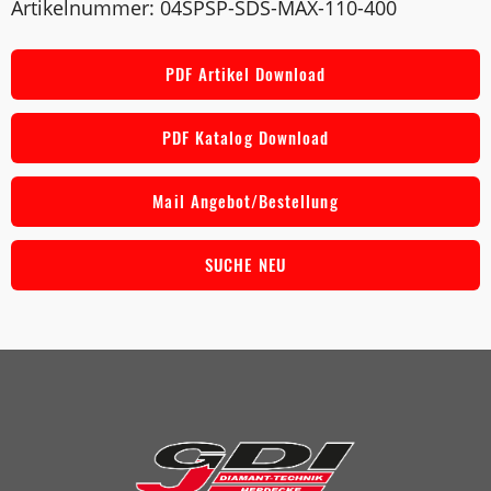
Artikelnummer: 04SPSP-SDS-MAX-110-400
PDF Artikel Download
PDF Katalog Download
Mail Angebot/Bestellung
SUCHE NEU