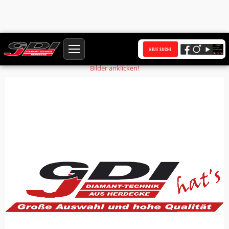
Startseite
Produkte
Spitzspaten SDS-MAX
NEUE SUCHE
Bilder anklicken!