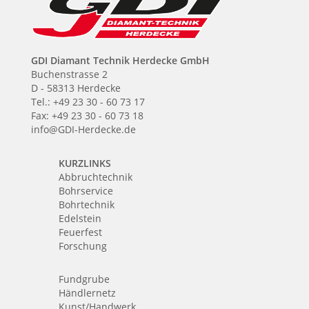
GDI Diamant Technik Herdecke GmbH
Buchenstrasse 2
D - 58313 Herdecke
Tel.: +49 23 30 - 60 73 17
Fax: +49 23 30 - 60 73 18
info@GDI-Herdecke.de
KURZLINKS
Abbruchtechnik
Bohrservice
Bohrtechnik
Edelstein
Feuerfest
Forschung
Fundgrube
Händlernetz
Kunst/Handwerk