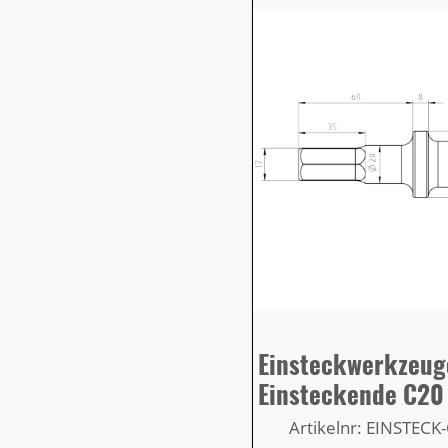
Einsteckwerkzeug
Einsteckende C20
Artikelnr: EINSTEC