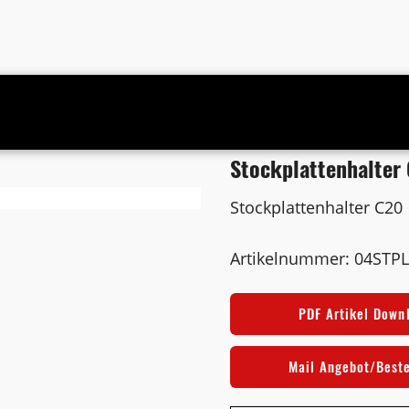
Stockplattenhalter
Stockplattenhalter C20
Artikelnummer: 04STP
PDF Artikel Down
Mail Angebot/Best