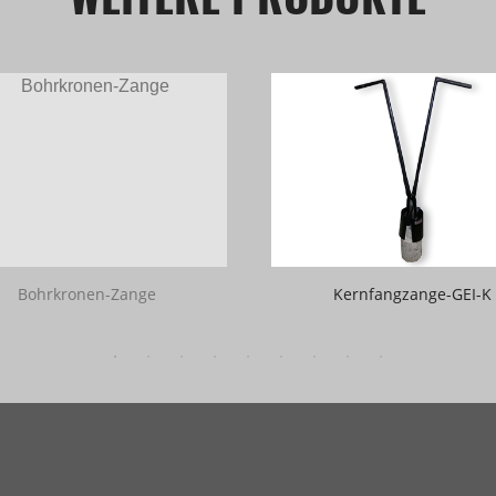
Bohrkronen-Zange
Kernfangzange-GEI-K