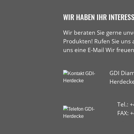
WIR HABEN IHR INTERES
Wir beraten Sie gerne unv
Produkten! Rufen Sie uns 
uns eine E-Mail Wir freuen
GDI Diam
Herdeck
Tel.: 
FAX: +
HYP