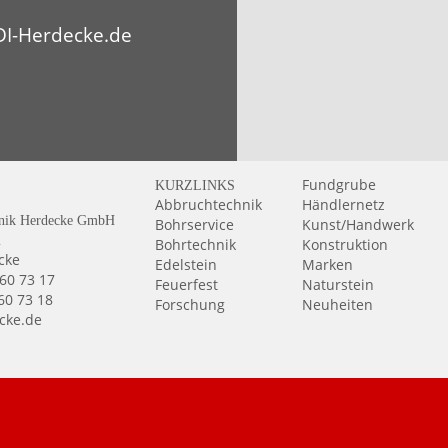
I-Herdecke.de
Fundgrube
KURZLINKS
Abbruchtechnik
Händlernetz
nik Herdecke GmbH
Bohrservice
Kunst/Handwerk
2
Bohrtechnik
Konstruktion
cke
Edelstein
Marken
 60 73 17
Feuerfest
Naturstein
 60 73 18
Forschung
Neuheiten
cke.de