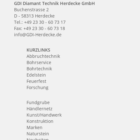
GDI Diamant Technik Herdecke GmbH
Buchenstrasse 2
D - 58313 Herdecke
Tel.: +49 23 30 - 60 73 17
Fax: +49 23 30 - 60 73 18
info@GDI-Herdecke.de
KURZLINKS
Abbruchtechnik
Bohrservice
Bohrtechnik
Edelstein
Feuerfest
Forschung
Fundgrube
Händlernetz
Kunst/Handwerk
Konstruktion
Marken
Naturstein
Neuheiten