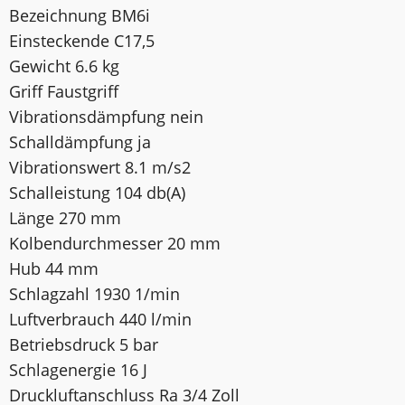
Bezeichnung BM6i
Einsteckende C17,5
Gewicht 6.6 kg
Griff Faustgriff
Vibrationsdämpfung nein
Schalldämpfung ja
Vibrationswert 8.1 m/s2
Schalleistung 104 db(A)
Länge 270 mm
Kolbendurchmesser 20 mm
Hub 44 mm
Schlagzahl 1930 1/min
Luftverbrauch 440 l/min
Betriebsdruck 5 bar
Schlagenergie 16 J
Druckluftanschluss Ra 3/4 Zoll