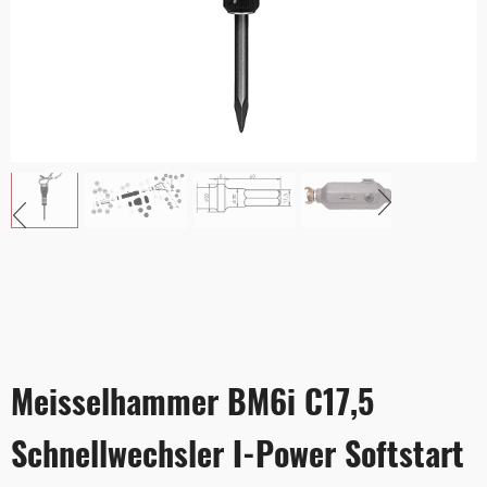
Meisselhammer BM6i C17,5
Schnellwechsler I-Power Softstart