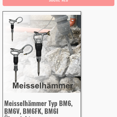
Meisselhämmer Typ BM6,
BM6V, BM6FK, BM6I