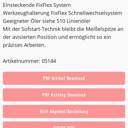
Einsteckende FixFlex System
Werkzeughalterung FixFlex Schnellwechselsystem
Geeigneter Öler siehe S10 Linienöler
Mit der Sofstart-Technik bleibt die Meißelspitze an
der avisierten Position und ermöglicht so ein
präzises Arbeiten.
Artikelnummer: 05144
PDF Artikel Download
PDF Katalog Download
Mail Angebot/Bestellung
SUCHE NEU