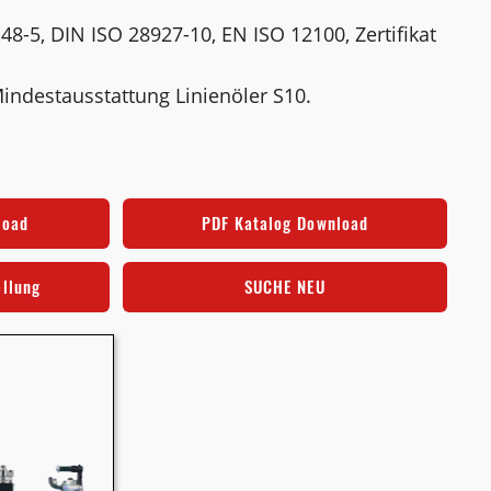
8-5, DIN ISO 28927-10, EN ISO 12100, Zertifikat
indestausstattung Linienöler S10.
load
PDF Katalog Download
ellung
SUCHE NEU