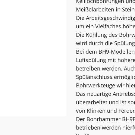
Keillochbohrungen und 
Meißelarbeiten in Stei
Die Arbeitsgeschwindig
um ein Vielfaches höhe
Die Kühlung des Bohrw
wird durch die Spülung 
Bei dem BH9-Modellen 
Luftspülung mit höhere
betreiben werden. Auch
Spülanschluss ermöglic
Bohrwerkzeuge wir hier
Das neuartige Antrieb
überarbeitet und ist so
von Klinken und Ferder
Der Bohrhammer BH9F k
betrieben werden hierf