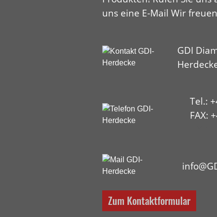
uns eine E-Mail Wir freuen
GDI Diam
Herdeck
Tel.: 
FAX: +
HYP
info@GD
Zum Kontaktformular