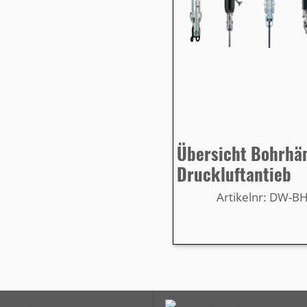
Übersicht Bohrh
Druckluftantieb
Artikelnr: DW-B