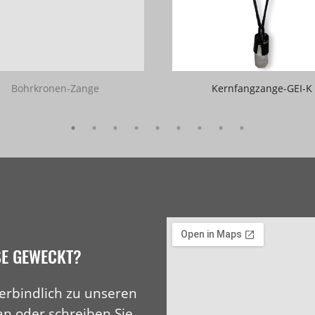
Bohrkronen-Zange
Kernfangzange-GEI-K
SE GEWECKT?
erbindlich zu unseren
an oder schreiben Sie