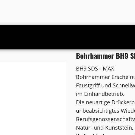
Bohrhammer BH9 
BH9 SDS - MAX
Bohrhammer Erscheint
Faustgriff und Schnel
im Einhandbetrieb.
Die neuartige Drücker
unbeabsichtigtes Wiede
Berufsgenossenschaftvo
Natur- und Kunststein,