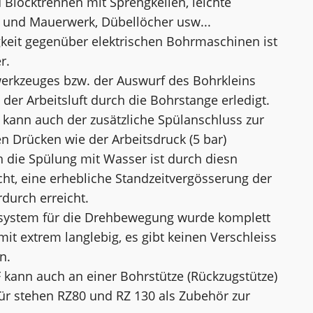
Blocktrennen mit Sprengkeilen, leichte
n und Mauerwerk, Dübellöcher usw...
keit gegenüber elektrischen Bohrmaschinen ist
r.
erkzeuges bzw. der Auswurf des Bohrkleins
der Arbeitsluft durch die Bohrstange erledigt.
kann auch der zusätzliche Spülanschluss zur
n Drücken wie der Arbeitsdruck (5 bar)
 die Spülung mit Wasser ist durch diesn
ht, eine erhebliche Standzeitvergösserung der
durch erreicht.
ssystem für die Drehbewegung wurde komplett
mit extrem langlebig, es gibt keinen Verschleiss
n.
ann auch an einer Bohrstütze (Rückzugstütze)
ür stehen RZ80 und RZ 130 als Zubehör zur