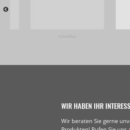
Schleifen
WIR HABEN IHR INTERES
Wir beraten Sie gerne unv
Produkten! Rufen Sie uns 