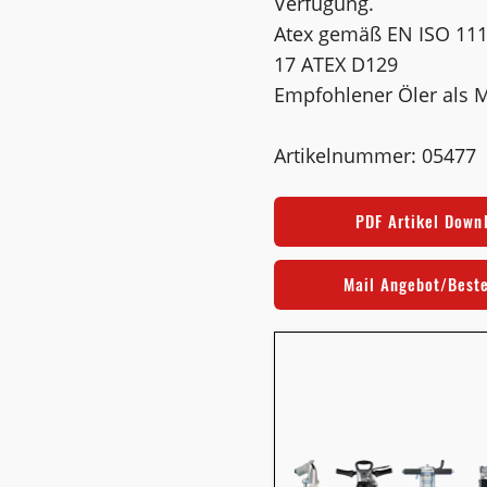
Verfügung.
Atex gemäß EN ISO 1114
17 ATEX D129
Empfohlener Öler als M
Artikelnummer: 05477
PDF Artikel Down
Mail Angebot/Best