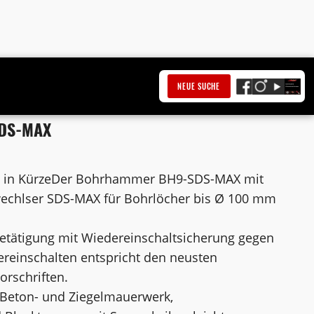
NEUE SUCHE
SDS-MAX
 in KürzeDer Bohrhammer BH9-SDS-MAX mit
lwechlser SDS-MAX für Bohrlöcher bis Ø 100 mm
betätigung mit Wiedereinschaltsicherung gegen
reinschalten entspricht den neusten
rschriften.
 Beton- und Ziegelmauerwerk,