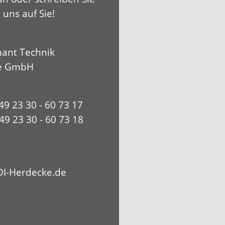
 uns auf Sie!
ant Technik
e GmbH
+49 23 30 - 60 73 17
49 23 30 - 60 73 18
I-Herdecke.de