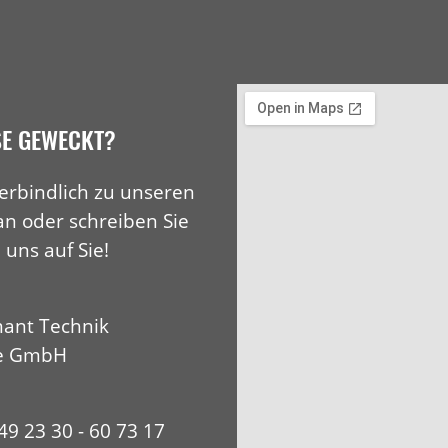
SE GEWECKT?
erbindlich zu unseren
an oder schreiben Sie
 uns auf Sie!
ant Technik
e GmbH
+49 23 30 - 60 73 17