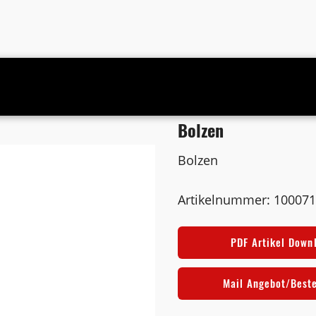
Bolzen
Bolzen
Artikelnummer: 10007
PDF Artikel Down
Mail Angebot/Best