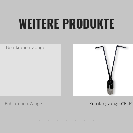
WEITERE PRODUKTE
Bohrkronen-Zange
Kernfangzange-GEI-K