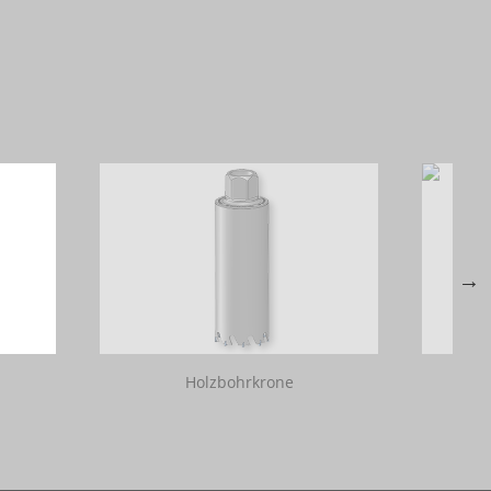
Holzbohrkrone