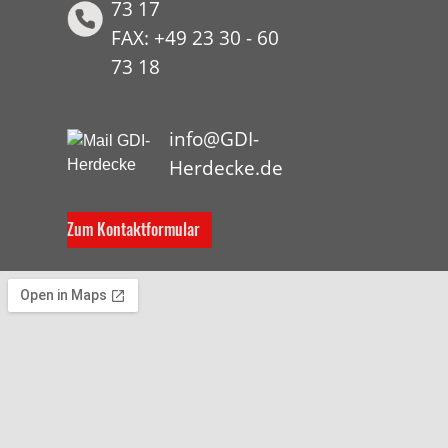
73 17
FAX: +49 23 30 - 60
73 18
HYP
info@GDI-
Herdecke.de
Zum Kontaktformular