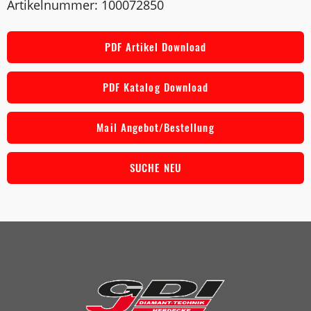
Artikelnummer: 100072850
PDF Artikel Download
PDF Katalog Download
Mail Angebot/Bestellung
SUCHE NEU