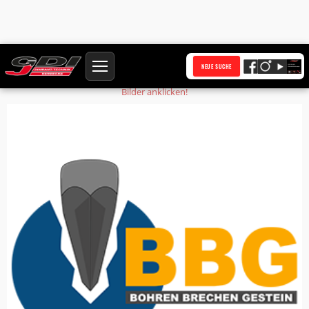
Startseite
Produkte
Druckbolzen
NEUE SUCHE
Bilder anklicken!