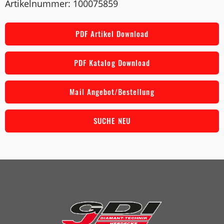
Artikelnummer: 100075859
PDF Artikel Download
PDF Katalog Download
Mail Angebot/Bestellung
SUCHE NEU