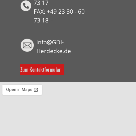
73 17
FAX: +49 23 30 - 60
73 18
HYP
info@GDI-
Herdecke.de
Zum Kontaktformular